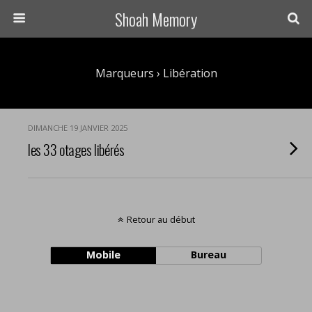
Shoah Memory
Marqueurs › Libération
DIMANCHE 19 JANVIER 2025
les 33 otages libérés
Retour au début
Mobile
Bureau