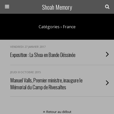
Shoah Memory
Catégories ›
France
VENDREDI 27 JANVIER 2017
Exposition : La Shoa en Bande Déssinée
JEUDI 8 OCTOBRE 2015
Manuel Valls, Premier ministre, inaugure le
Mémorial du Camp de Rivesaltes
Retour au début